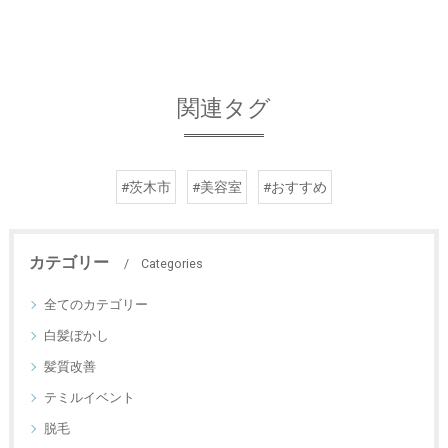
関連タグ
#茨木市
#美容室
#おすすめ
カテゴリー
Categories
全てのカテゴリー
白髪ぼかし
髪質改善
テミルイベント
脱毛