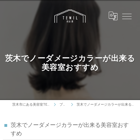
茨木でノーダメージカラーが出来る
美容室おすすめ
茨木市にある美容室TEMIL HAIR
ブログ
茨木でノーダメージカラーが出来る美容室おすすめ
茨木でノーダメージカラーが出来る美容室おす
すめ