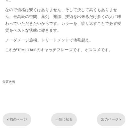
す。
なので価格は安くはありません、そして決して高くもありませ
ん。最高級の空間、薬剤、知識、技術を出来るだけ多くの人に味
わっていただきたいからです。カラーを、繰り返すことで必ず髪
質をベストな状態に導きます。
ノーダメージ施術、トリートメントで地毛越え。
これがTEMIL HAIRのキャッチフレーズです、オススメです。
髪質改善
< 前のページ
一覧に戻る
次のページ >