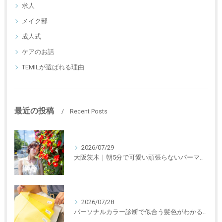
求人
メイク部
成人式
ケアのお話
TEMILが選ばれる理由
最近の投稿
Recent Posts
2026/07/29
大阪茨木｜朝5分で可愛い頑張らないパーマが可愛いと話題に
2026/07/28
パーソナルカラー診断で似合う髪色がわかる｜茨木市の美容室TEMIL HAIR